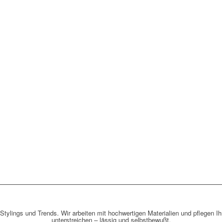
Stylings und Trends. Wir arbeiten mit hochwertigen Materialien und pflegen Ihr 
unterstreichen – lässig und selbstbewußt.