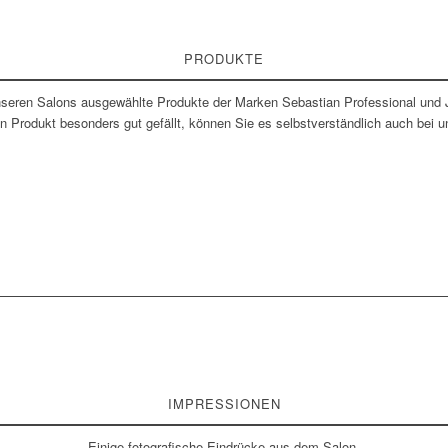
PRODUKTE
nseren Salons ausgewählte Produkte der Marken Sebastian Professional und J
n Produkt besonders gut gefällt, können Sie es selbstverständlich auch bei
IMPRESSIONEN
Einige fotografische Eindrücke aus dem Salon.