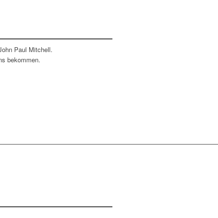
ohn Paul Mitchell.
 uns bekommen.